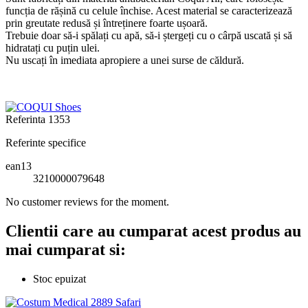
funcția de rășină cu celule închise. Acest material se caracterizează
prin greutate redusă și întreținere foarte ușoară.
Trebuie doar să-i spălați cu apă, să-i ștergeți cu o cârpă uscată și să
hidratați cu puțin ulei.
Nu uscați în imediata apropiere a unei surse de căldură.
Referinta
1353
Referinte specifice
ean13
3210000079648
No customer reviews for the moment.
Clientii care au cumparat acest produs au
mai cumparat si:
Stoc epuizat