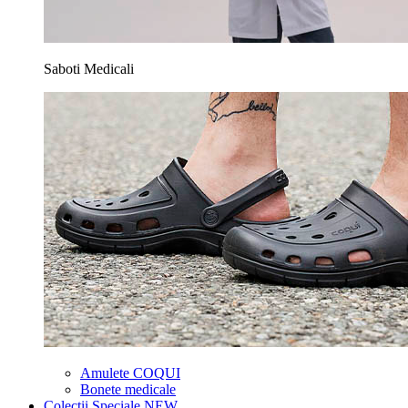
Saboti Medicali
Amulete COQUI
Bonete medicale
Colectii Speciale
NEW