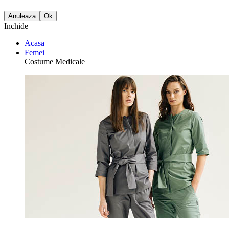
Anuleaza
Ok
Inchide
Acasa
Femei
Costume Medicale