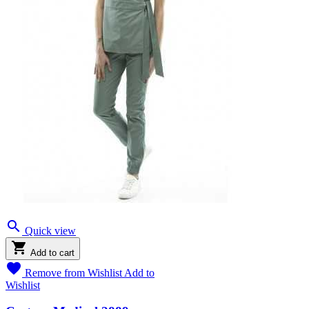

Quick view

Add to cart

Remove from Wishlist
Add to
Wishlist