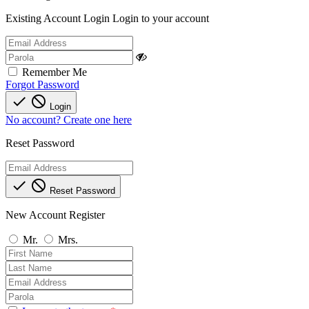
Existing Account Login
Login to your account
Remember Me
Forgot Password


Login
No account? Create one here
Reset Password


Reset Password
New Account Register
Mr.
Mrs.