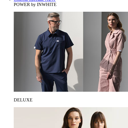
POWER by INWHITE
DELUXE