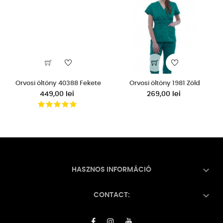
Orvosi öltöny 40388 Fekete
Orvosi öltöny 1981 Zöld
449,00 lei
269,00 lei

HASZNOS INFORMÁCIÓ

CONTACT: