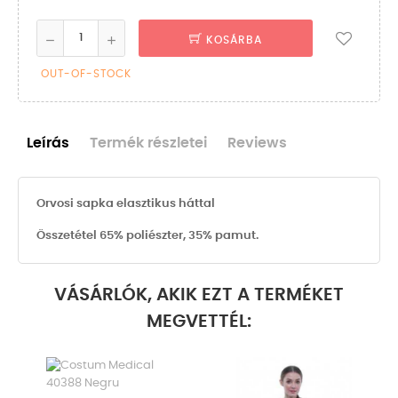
KOSÁRBA
OUT-OF-STOCK
Leírás
Termék részletei
Reviews
Orvosi sapka elasztikus háttal
Összetétel 65% poliészter, 35% pamut.
VÁSÁRLÓK, AKIK EZT A TERMÉKET
MEGVETTÉL: