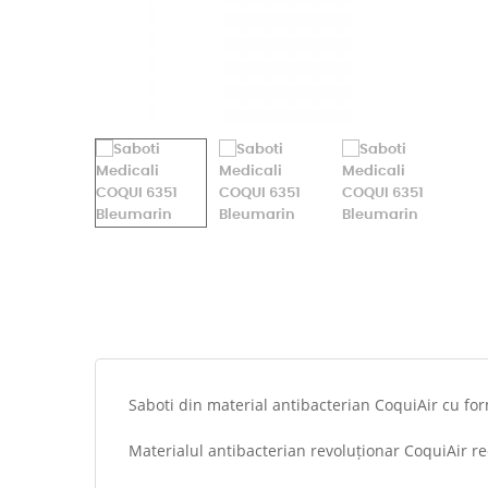
Saboti din material antibacterian CoquiAir cu for
Materialul antibacterian revoluționar CoquiAir re