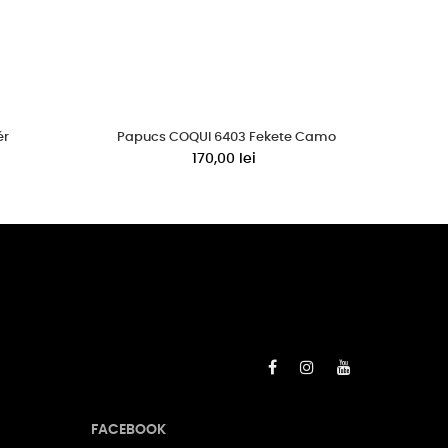
ér
Papucs COQUI 6403 Fekete Camo
170,00 lei
FACEBOOK