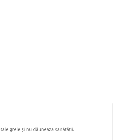
tale grele şi nu dăunează sănătății.